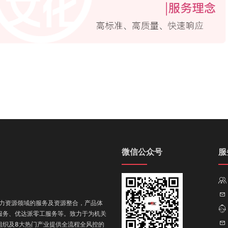
微信公众号
服
力资源领域的服务及资源整合，产品体
服务
、优达派零工服务
等。致力于为机关
组织及8大热门产业提供全流程全风控的