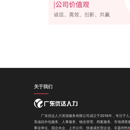
关于我们
广东优达人力资源服务有限公司成立于2016年，专注于人
系涵括外包服务
、
人事服务、
物业管理、
档案服务
、
市场调查
事业单位、国企央企、上市公司、快速成长型企业、非盈利性