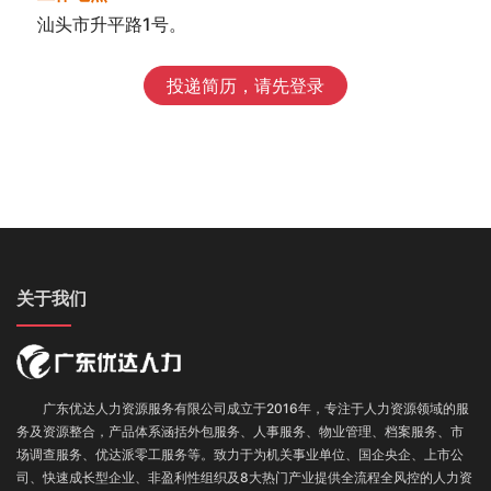
汕头市升平路1号。
投递简历，请先登录
关于我们
广东优达人力资源服务有限公司成立于2016年，专注于人力资源领域的服
务及资源整合，产品体系涵括外包服务
、
人事服务、
物业管理、
档案服务
、
市
场调查服务
、优达派零工服务
等。致力于为机关事业单位、国企央企、上市公
司、快速成长型企业、非盈利性组织及8大热门产业提供全流程全风控的人力资